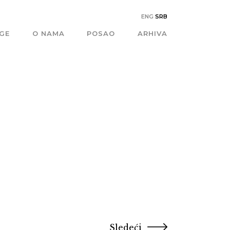
ENG
SRB
AGE
O NAMA
POSAO
ARHIVA
Sledeći