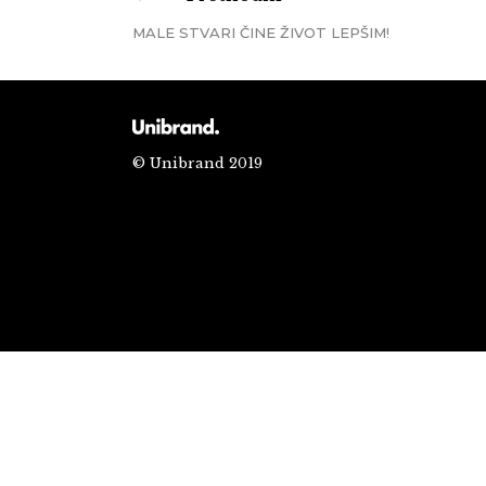
MALE STVARI ČINE ŽIVOT LEPŠIM!
© Unibrand 2019