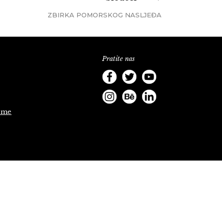
ZBIRKA POMORSKOG NASLJEĐA
Pratite nas
.me